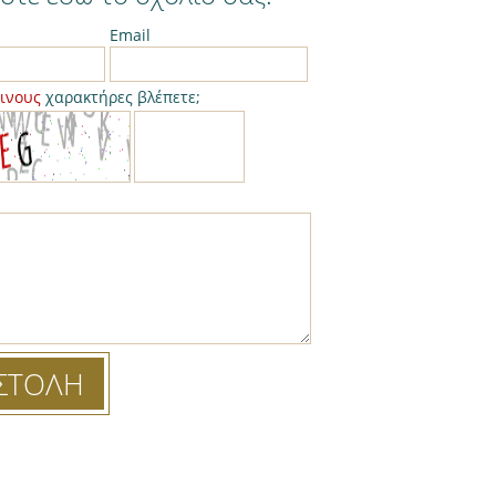
Email
κινους
χαρακτήρες βλέπετε;