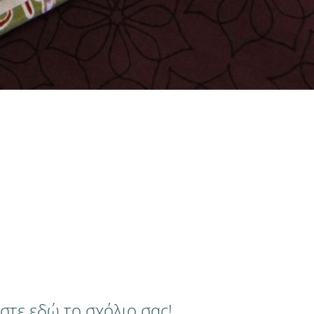
τε εδώ το σχόλιο σας!